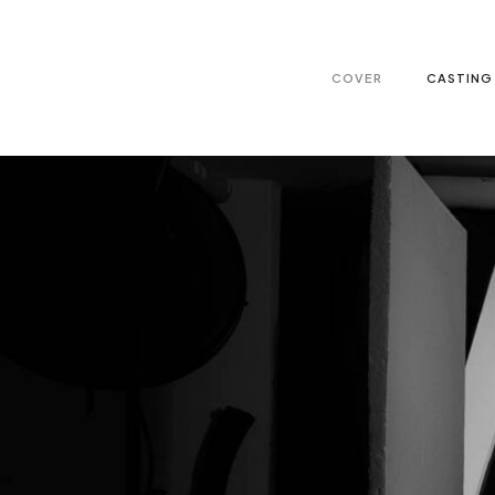
COVER
CASTING