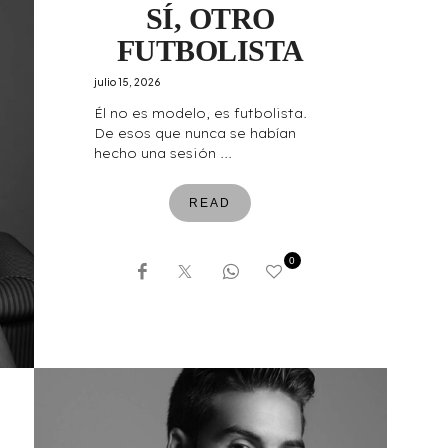
SÍ, OTRO
FUTBOLISTA
julio 15, 2026
Él no es modelo, es futbolista.
De esos que nunca se habían
hecho una sesión ...
READ
0