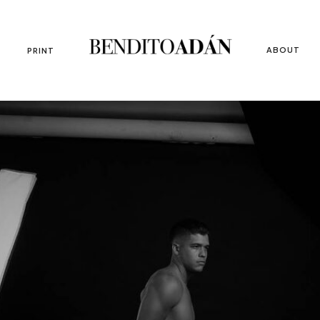
ABOUT
PRINT