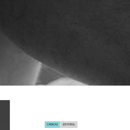
CARACAS
EDITORIAL