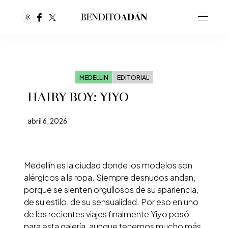
MEDELLIN
EDITORIAL
HAIRY BOY: YIYO
abril 6, 2026
Medellín es la ciudad donde los modelos son
alérgicos a la ropa. Siempre desnudos andan,
porque se sienten orgullosos de su apariencia,
de su estilo, de su sensualidad. Por eso en uno
de los recientes viajes finalmente Yiyo posó
para esta galería, aunque tenemos mucho más