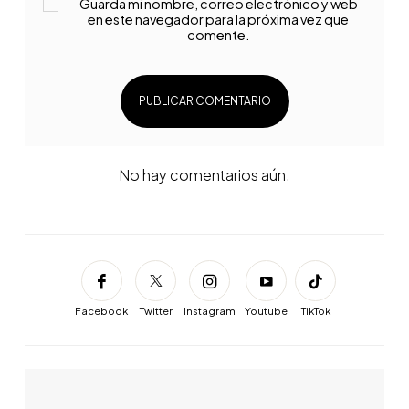
Guarda mi nombre, correo electrónico y web
en este navegador para la próxima vez que
comente.
No hay comentarios aún.
Facebook
Twitter
Instagram
Youtube
TikTok