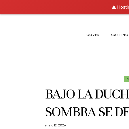
⚠️ Hosti
COVER
CASTING
M
BAJO LA DUCHA
SOMBRA SE D
enero 12, 2026