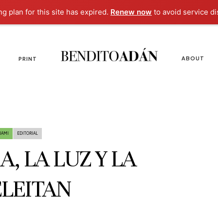
ng plan for this site has expired.
Renew now
to avoid service di
ABOUT
PRINT
IAMI
EDITORIAL
, LA LUZ Y LA
ELEITAN