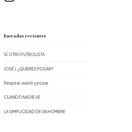
Entradas recientes
SÍ, OTRO FUTBOLISTA
JOSÉ J. ¿QUIERES POSAR?
Respirar, existir y posar
CUANDO NADIE VE
LA SIMPLICIDAD DE UN HOMBRE