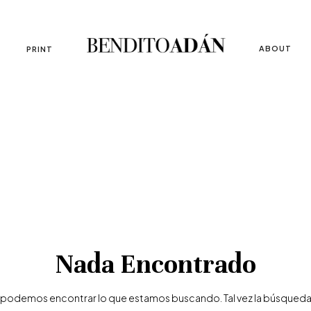
ABOUT
PRINT
Nada Encontrado
 podemos encontrar lo que estamos buscando. Tal vez la búsqueda