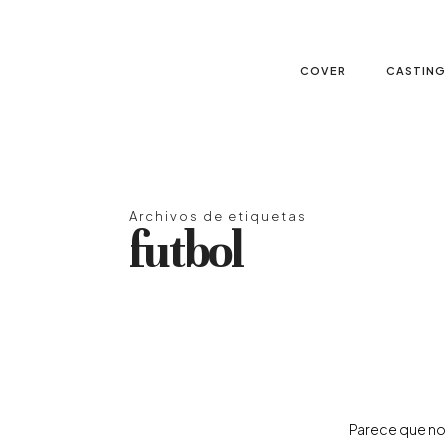
COVER
CASTING
Archivos de etiquetas
futbol
Parece que no